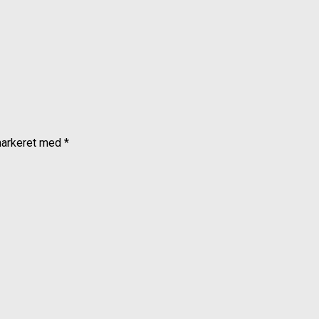
markeret med
*