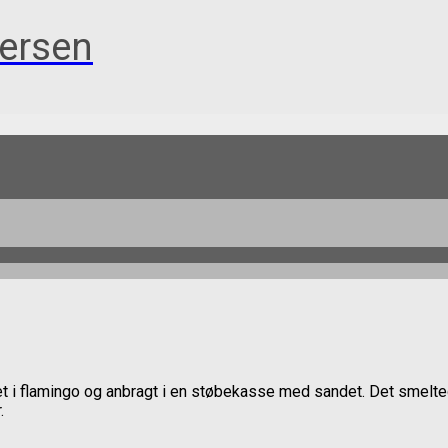
ersen
t i flamingo og anbragt i en støbekasse med sandet. Det smelt
.