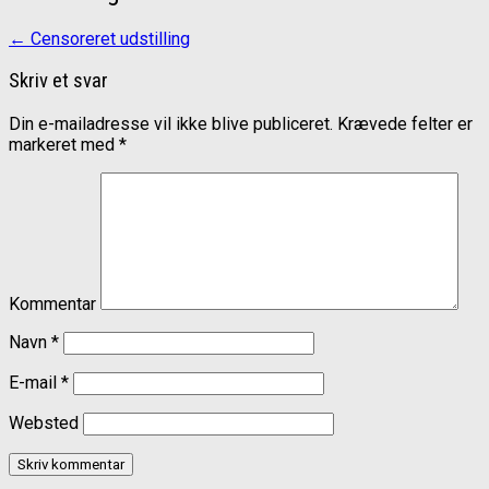
←
Censoreret udstilling
Skriv et svar
Din e-mailadresse vil ikke blive publiceret.
Krævede felter er
markeret med
*
Kommentar
Navn
*
E-mail
*
Websted