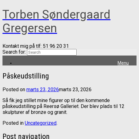
Torben Søndergaard
Gregersen
Kontakt mig på tlf: 51 96 20 31
Search for:
Menu
Påskeudstilling
Posted on
marts 23, 2026
marts 23, 2026
Så fik jeg stillet mine figurer op til den kommende
påskeudstilling på Reersø Galleriet. Der blev plads til 12
skulpturer af bronze og granit.
Posted in
Uncategorized
.
Post navigation