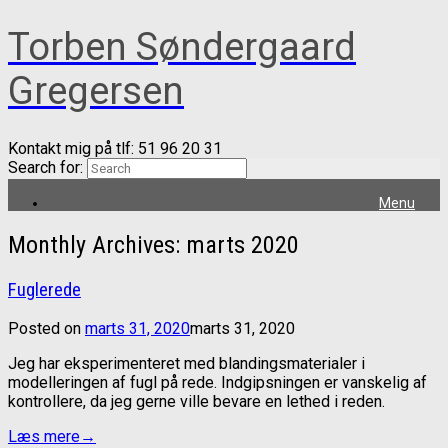
Torben Søndergaard
Gregersen
Kontakt mig på tlf: 51 96 20 31
Search for:
Menu
Monthly Archives:
marts 2020
Fuglerede
Posted on
marts 31, 2020
marts 31, 2020
Jeg har eksperimenteret med blandingsmaterialer i
modelleringen af fugl på rede. Indgipsningen er vanskelig af
kontrollere, da jeg gerne ville bevare en lethed i reden.
Læs mere
→