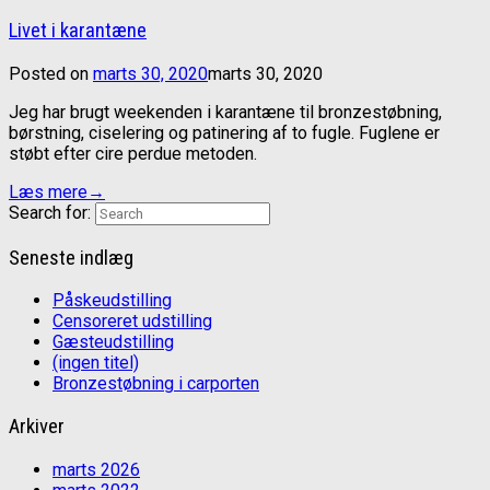
Livet i karantæne
Posted on
marts 30, 2020
marts 30, 2020
Jeg har brugt weekenden i karantæne til bronzestøbning,
børstning, ciselering og patinering af to fugle. Fuglene er
støbt efter cire perdue metoden.
Læs mere
→
Search for:
Seneste indlæg
Påskeudstilling
Censoreret udstilling
Gæsteudstilling
(ingen titel)
Bronzestøbning i carporten
Arkiver
marts 2026