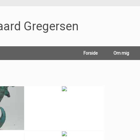
aard Gregersen
Forside
Om mig