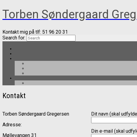
Torben Søndergaard Greg
Kontakt mig på tlf: 51 96 20 31
Search for:
Kontakt
Torben Søndergaard Gregersen
Dit navn (skal udfyld
Adresse:
Din e-mail (skal udfy
Møllevangen 31