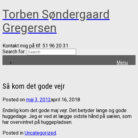
Torben Søndergaard
Gregersen
Kontakt mig på tlf: 51 96 20 31
Search for:
Menu
Så kom det gode vejr
Posted on
maj 3, 2012
april 16, 2018
Endelig kom det gode maj vejr. Det betyder lange og gode
huggedage. Jeg er ved at lægge sidste hånd på sælen, som
har overvintret på huggepladsen.
Posted in
Uncategorized
.