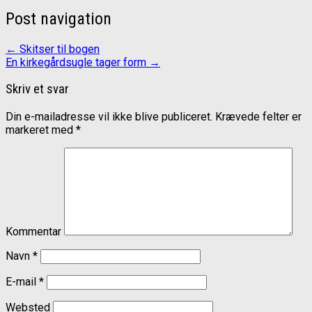
Post navigation
←
Skitser til bogen
En kirkegårdsugle tager form
→
Skriv et svar
Din e-mailadresse vil ikke blive publiceret.
Krævede felter er
markeret med
*
Kommentar
Navn
*
E-mail
*
Websted